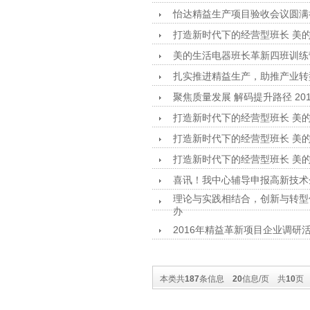
怡达精益生产项目验收会议圆满
打造新时代下的经营型班长 美的
美的生活电器班长革新四班训练营
扎实推进精益生产，助推产业转型
聚焦质量发展 解码提升路径 20
打造新时代下的经营型班长 美
打造新时代下的经营型班长 美
打造新时代下的经营型班长 美
喜讯！我中心辅导申报高新技术
理论与实践相结合，创新与转型
办
2016年精益革新项目企业调
本类共
187
条信息
20
信息/页 共
10
页