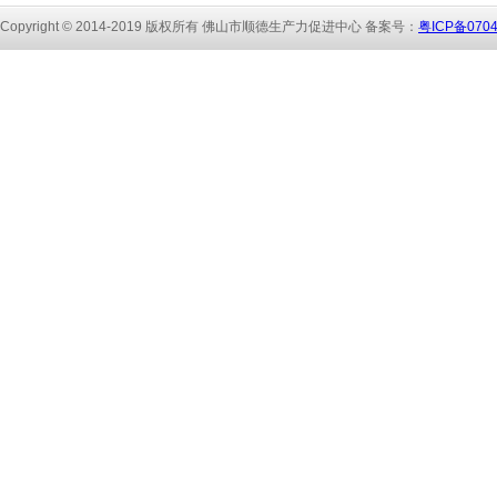
Copyright © 2014-2019 版权所有 佛山市顺
德生产力促进中心 备
案号：
粤ICP备070