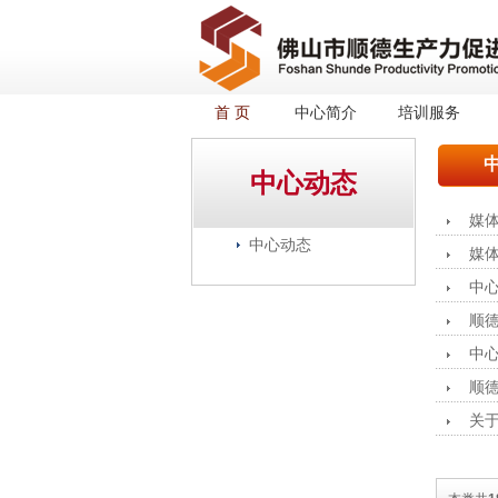
首 页
中心简介
培训服务
中心动态
媒
中心动态
媒体
中
顺
中
顺
关