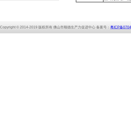
Copyright © 2014-2019 版权所有 佛山市顺
德生产力促进中心 备
案号：
粤ICP备070