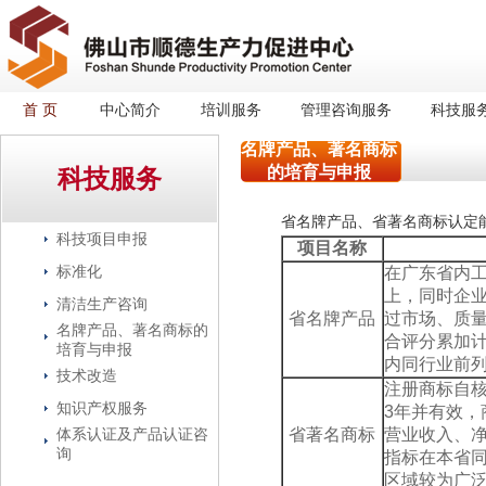
首 页
中心简介
培训服务
管理咨询服务
科技服
名牌产品、著名商标
的培育与申报
科技服务
省名牌产品、省著名商标认定
科技项目申报
项目名称
标准化
在广东省内工
上，同时企业
清洁生产咨询
省名牌产品
过市场、质
名牌产品、著名商标的
合评分累加
培育与申报
内同行业前
技术改造
注册商标自
知识产权服务
3年并有效，
体系认证及产品认证咨
省著名商标
营业收入、
询
指标在本省
区域较为广