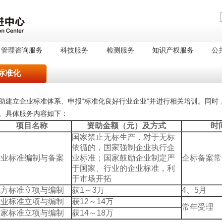
管理咨询服务
科技服务
检测服务
知识产权服务
公
标准化
助建立企业标准体系、申报“标准化良好行业企业”并进行相关培训。同时
。具体服务内容如下：
项目名称
资助金额（元）及方式
时
国家禁止无标生产，对于无标
依循的，国家强制企业执行企
企业标准编制与备案
业标准；国家鼓励企业制定严
企标备案常
于国家、行业的企业标准，利
于市场开拓
地方标准立项与编制
获1～3万
4、5月
行业标准立项与编制
获12～14万
常年受理
国家标准立项与编制
获14～18万