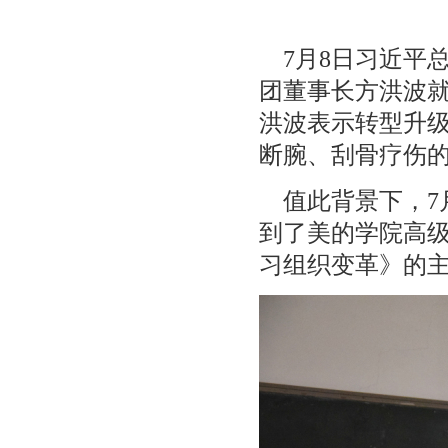
7月8日习近平
团董事长方洪波
洪波表示转型升级
断腕、刮骨疗伤
值此背景下，7月
到了美的学院高
习组织变革》的