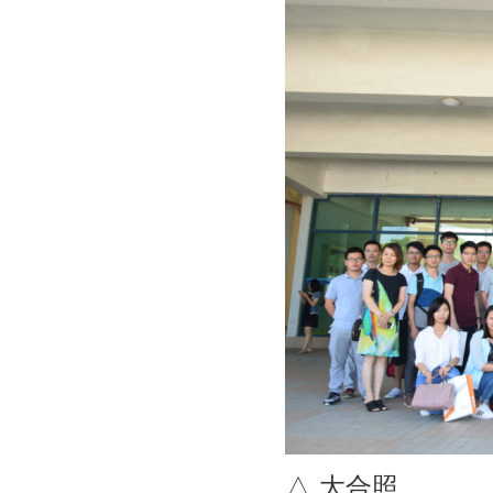
△ 大合照