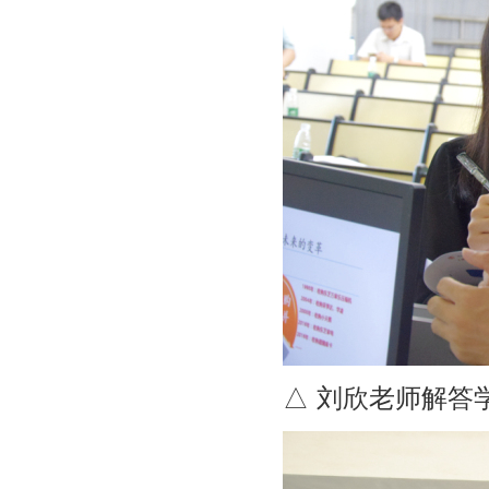
△ 刘欣老师解答