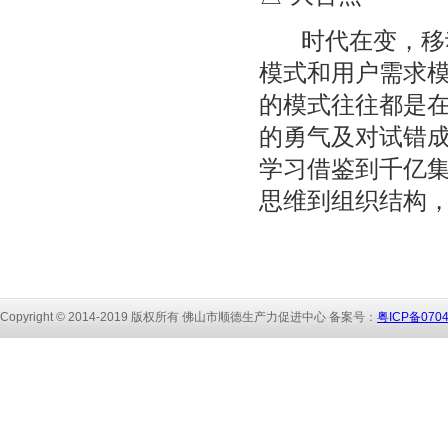
时代在变，移动
模式和用户需求
的模式往往都是
的勇气及对试错
学习借鉴到千亿
思维到组织结构
Copyright © 2014-2019 版权所有 佛山市顺
德生产力促进中心 备
案号：
粤ICP备070