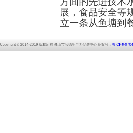
方面的先进技术
展，食品安全等
立一条从鱼塘到
Copyright © 2014-2019 版权所有 佛山市顺
德生产力促进中心 备
案号：
粤ICP备070