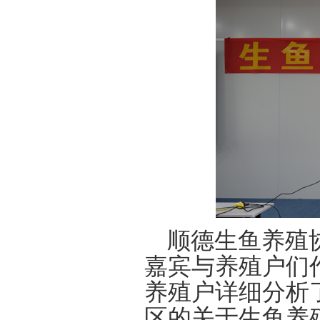
顺德生鱼养殖协
嘉宾与养殖户们
养殖户详细分析
区的关于生鱼养