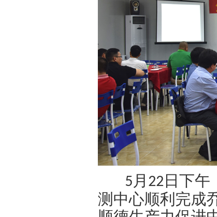
月
日下午
5
22
测中心顺利完成
顺德生产力促进