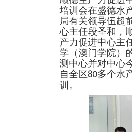
培训会在盛德水
局有关领导伍超
心主任段圣和
，
产力促进中心主
学（澳门学院）
测中心并对中心
自全区
多个水
80
训。